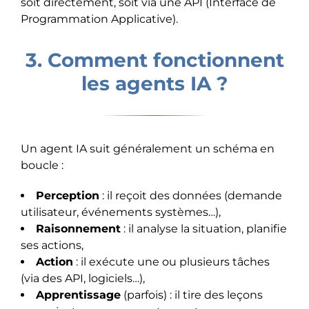
soit directement, soit via une API (Interface de
Programmation Applicative).
3. Comment fonctionnent
les agents IA ?
Un agent IA suit généralement un schéma en
boucle :
Perception
: il reçoit des données (demande
utilisateur, événements systèmes…),
Raisonnement
: il analyse la situation, planifie
ses actions,
Action
: il exécute une ou plusieurs tâches
(via des API, logiciels…),
Apprentissage
(parfois) : il tire des leçons