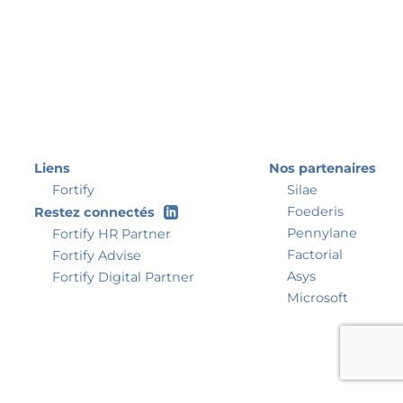
Liens
Nos partenaires
Fortify
Silae
Foederis
Restez connectés
Pennylane
Fortify HR Partner
Factorial
Fortify Advise
Asys
Fortify Digital Partner
Microsoft