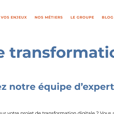
VOS ENJEUX
NOS MÉTIERS
LE GROUPE
BLOG
e transformatio
z notre équipe d’expert
r votre projet de transformation digitale ? Vous 