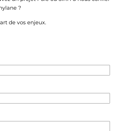
nylane ?
art de vos enjeux.