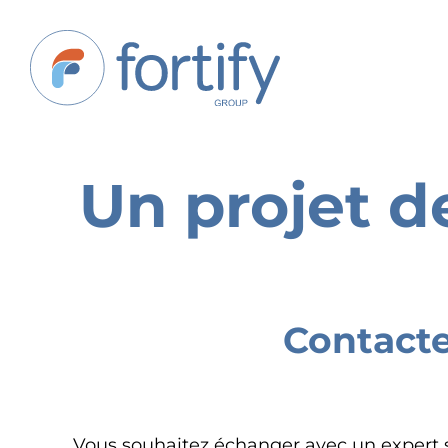
Un projet d
Contacte
Vous souhaitez échanger avec un expert su