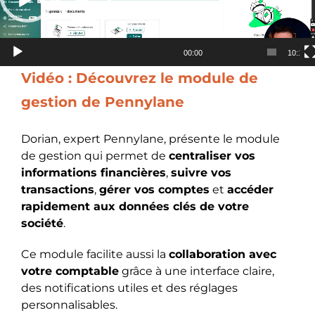
00:00
10:18
Vidéo : Découvrez le module de
gestion de Pennylane
Dorian, expert Pennylane, présente le module
de gestion qui permet de
centraliser vos
informations financières
,
suivre vos
transactions
,
gérer vos comptes
et
accéder
rapidement aux données clés de votre
société
.
Ce module facilite aussi la
collaboration avec
votre comptable
grâce à une interface claire,
des notifications utiles et des réglages
personnalisables.