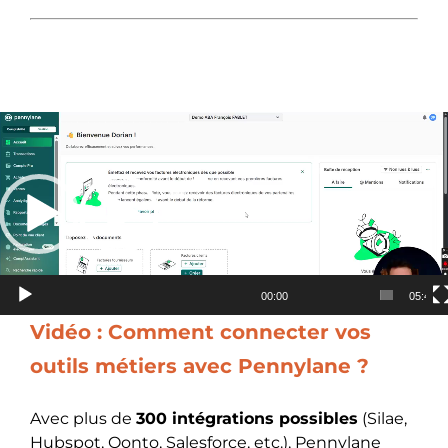
Lecteur
vidéo
00:00
05:42
Vidéo : Comment connecter vos
outils métiers avec Pennylane ?
Avec plus de
300 intégrations possibles
(Silae,
Hubspot, Qonto, Salesforce, etc.), Pennylane