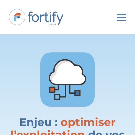
Enjeu :
optimiser
l’exploitation
de vos