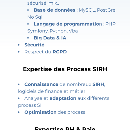
sécurisé, mix..
Base de données
: MySQL, PostGre,
No Sql
Langage de programmatio
n : PHP
Symfony, Python, Vba
Big Data & IA
Sécurité
Respect du
RGPD
Expertise des Process SIRH
Connaissance
de nombreux
SIRH
,
logiciels de finance et métier
Analyse et
adaptation
aux différents
process SI
Optimisation
des process
Expertise RH & Paie