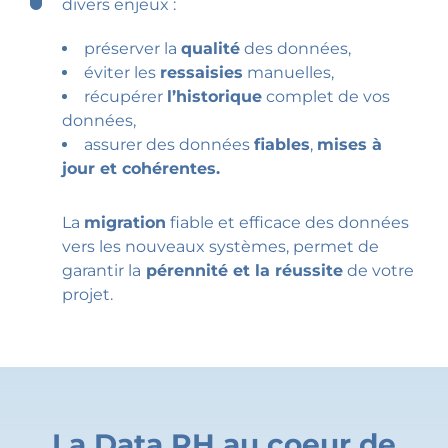
divers enjeux :
préserver la
qualité
des données,
éviter les
ressaisies
manuelles,
récupérer
l’historique
complet de vos
données,
assurer des données
fiables
,
mises à
jour et cohérentes.
La
migration
fiable et efficace des données
vers les nouveaux systèmes, permet de
garantir la
pérennité et la réussite
de votre
projet.
La Data RH au coeur de