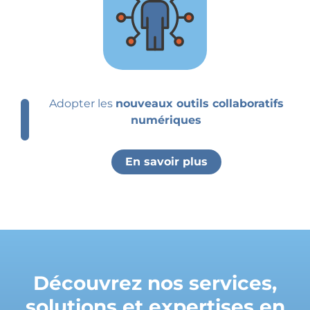
Adopter les
nouveaux outils collaboratifs
numériques
En savoir plus
Découvrez nos services,
solutions et expertises en