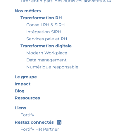
Tirer enfin parti des outils collaboratifs & IA
Nos métiers
Transformation RH
Conseil RH & SIRH
Intégration SIRH
Services paie et RH
Transformation digitale
Modern Workplace
Data management
Numérique responsable
Le groupe
Impact
Blog
Ressources
Liens
Fortify
Restez connectés
Fortify HR Partner