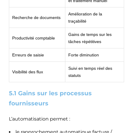
et traitement manuel
Amélioration de la
Recherche de documents
traçabilité
Gains de temps sur les
Productivité comptable
tâches répétitives
Erreurs de saisie
Forte diminution
Suivi en temps réel des
Visibilité des flux
statuts
5.1 Gains sur les processus
fournisseurs
L’automatisation permet :
le rapprochement automatique facture /